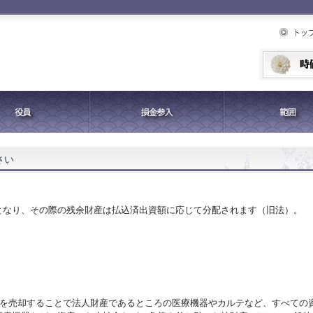
さい
となり、その際の残余財産は払込済出資額に応じて分配されます（旧法）。
分を売却することで法人財産であるところの医療機器やカルテなど、すべての