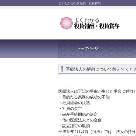
よくわかる役員報酬・役員賞与
医療法人の解散について教えてくだ
医療法人は下記の事由が生じた場合に解散
・目的たる業務の成功の不能
・社員総会の決議
・社員の欠亡
・破産手続開始の決定
・他の医療法人との合併
・設立認可の取消
平成19年4月以前（旧法）では、法人の持