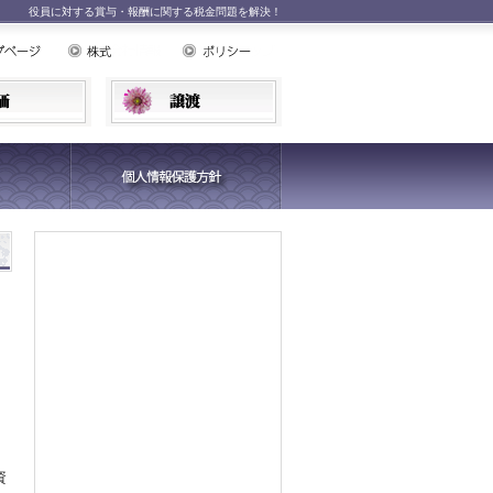
役員に対する賞与・報酬に関する税金問題を解決！
資