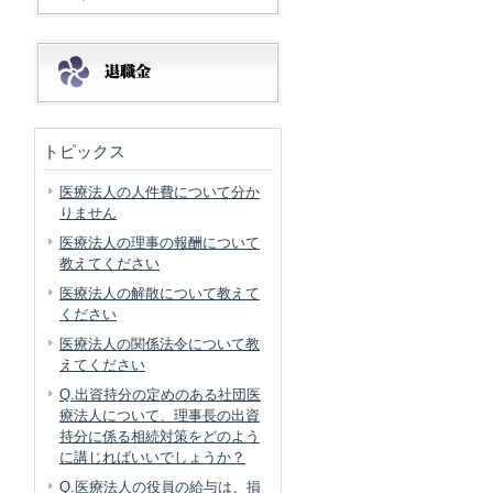
トピックス
医療法人の人件費について分か
りません
医療法人の理事の報酬について
教えてください
医療法人の解散について教えて
ください
医療法人の関係法令について教
えてください
Q.出資持分の定めのある社団医
療法人について、理事長の出資
持分に係る相続対策をどのよう
に講じればいいでしょうか？
Q.医療法人の役員の給与は、損