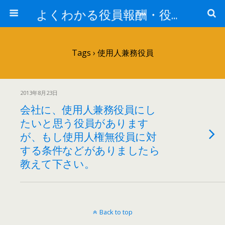
よくわかる役員報酬・役員賞与
Tags › 使用人兼務役員
2013年8月23日
会社に、使用人兼務役員にし
たいと思う役員があります
が、もし使用人権無役員に対
する条件などがありましたら
教えて下さい。
Back to top